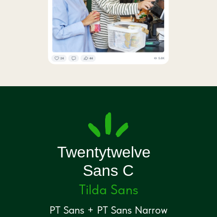
Twentytwelve
Sans C
Tilda Sans
PT Sans + PT Sans Narrow